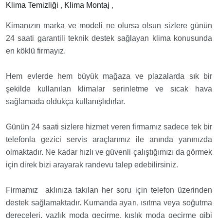
Klima Temizliği
,
Klima Montaj
,
Kimanızın marka ve modeli ne olursa olsun sizlere günün
24 saati garantili teknik destek sağlayan klima konusunda
en köklü firmayız.
Hem evlerde hem büyük mağaza ve plazalarda sık bir
şekilde kullanılan klimalar serinletme ve sıcak hava
sağlamada oldukça kullanışlıdırlar.
Günün 24 saati sizlere hizmet veren firmamız sadece tek bir
telefonla gezici servis araçlarımız ile anında yanınızda
olmaktadır. Ne kadar hızlı ve güvenli çalıştığımızı da görmek
için direk bizi arayarak randevu talep edebilirsiniz.
Firmamız aklınıza takılan her soru için telefon üzerinden
destek sağlamaktadır. Kumanda ayarı, ısıtma veya soğutma
dereceleri, yazlık moda geçirme, kışlık moda geçirme gibi