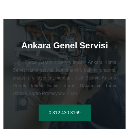
Ankara Genel Servisi
1 Yıl Parça Garantili Servis İmkanı Ankara Klima
Servisi tamir servisi, kombi tamiri, bakımı, onarımı,
arızaları, şikayetleri, montajı . 7/24 Sservis Ankara
Geneli Teknik Servis Kombi Bakım ve Tamir
Uzman Kadro Profesyonel Ekip
0.312.430 3169