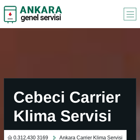
Cebeci Carrier
Klima Servisi
0.312.430 3169
Ankara Carrier Klima Servisi