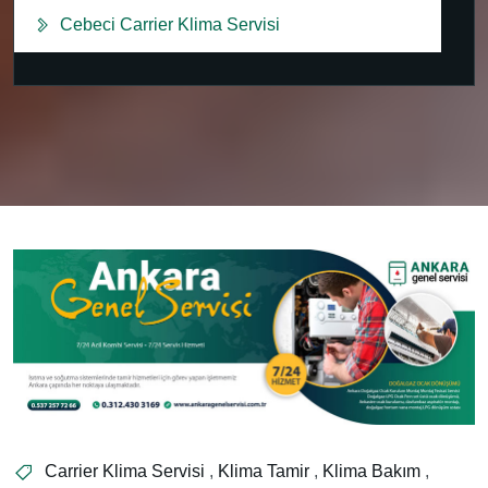
Cebeci Carrier Klima Servisi
Carrier Klima Servisi
,
Klima Tamir
,
Klima Bakım
,