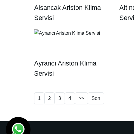
Alsancak Ariston Klima
Altın
Servisi
Servi
Ayrancı Ariston Klima
Servisi
1
2
3
4
>>
Son