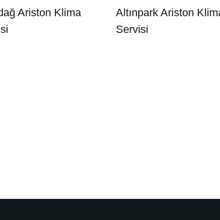
dağ Ariston Klima
Altınpark Ariston Klim
si
Servisi