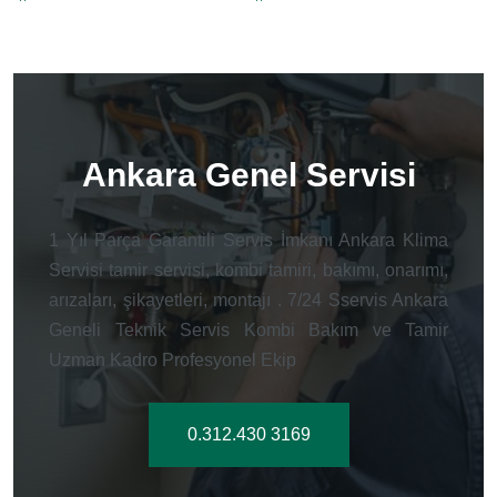
Ankara Genel Servisi
1 Yıl Parça Garantili Servis İmkanı Ankara Klima
Servisi tamir servisi, kombi tamiri, bakımı, onarımı,
arızaları, şikayetleri, montajı . 7/24 Sservis Ankara
Geneli Teknik Servis Kombi Bakım ve Tamir
Uzman Kadro Profesyonel Ekip
0.312.430 3169