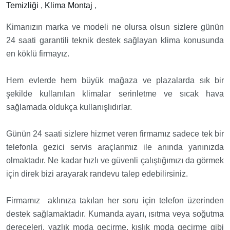
Temizliği
,
Klima Montaj
,
Kimanızın marka ve modeli ne olursa olsun sizlere günün
24 saati garantili teknik destek sağlayan klima konusunda
en köklü firmayız.
Hem evlerde hem büyük mağaza ve plazalarda sık bir
şekilde kullanılan klimalar serinletme ve sıcak hava
sağlamada oldukça kullanışlıdırlar.
Günün 24 saati sizlere hizmet veren firmamız sadece tek bir
telefonla gezici servis araçlarımız ile anında yanınızda
olmaktadır. Ne kadar hızlı ve güvenli çalıştığımızı da görmek
için direk bizi arayarak randevu talep edebilirsiniz.
Firmamız aklınıza takılan her soru için telefon üzerinden
destek sağlamaktadır. Kumanda ayarı, ısıtma veya soğutma
dereceleri, yazlık moda geçirme, kışlık moda geçirme gibi