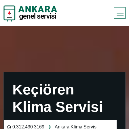
Keçiören
Klima Servisi
0.312.430 3169
Ankara Klima Servisi