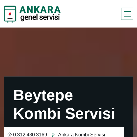
Beytepe
Kombi Servisi
0.312.430 3169
Ankara Kombi Servisi