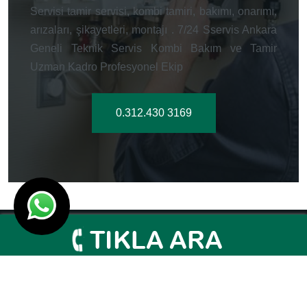
Servisi tamir servisi, kombi tamiri, bakımı, onarımı,
arızaları, şikayetleri, montajı . 7/24 Sservis Ankara
Geneli Teknik Servis Kombi Bakım ve Tamir
Uzman Kadro Profesyonel Ekip
0.312.430 3169
Ankara Genel Servisi 2003- 2026
Tasarım Tasarım
Ankara Hosting