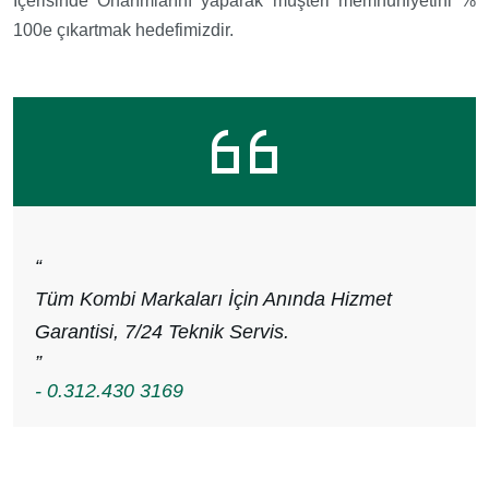
İçerisinde Onarımlarını yaparak müşteri memnuniyetini %
100e çıkartmak hedefimizdir.
“
Tüm Kombi Markaları İçin Anında Hizmet
Garantisi, 7/24 Teknik Servis.
”
- 0.312.430 3169