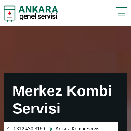
Merkez Kombi
Servisi
0.312.430 3169
Ankara Kombi Servisi