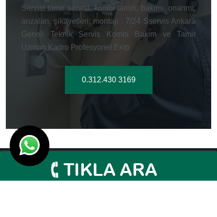
Servisi tamir servisi, kombi tamiri, bakımı, onarımı,
arızaları, şikayetleri, montajı . 7/24 Sservis Ankara
Geneli Teknik Servis Kombi Bakım ve Tamir
Uzman Kadro Profesyonel Ekip
0.312.430 3169
Ankara Genel Servisi 2003- 2026
Tasarım Tasarım
Ankara Hosting