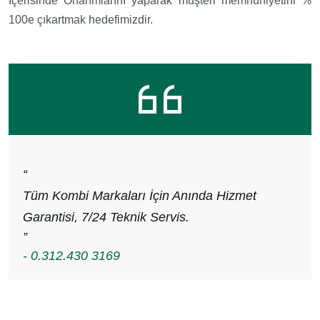
İçerisinde Onarımlarını yaparak müşteri memnuniyetini %
100e çıkartmak hedefimizdir.
“
Tüm Kombi Markaları İçin Anında Hizmet
Garantisi, 7/24 Teknik Servis.
”
- 0.312.430 3169