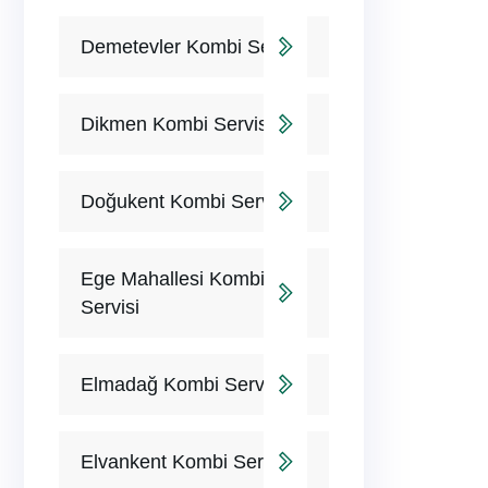
Demetevler Kombi Servisi
Dikmen Kombi Servisi
Doğukent Kombi Servisi
Ege Mahallesi Kombi
Servisi
Elmadağ Kombi Servisi
Elvankent Kombi Servisi