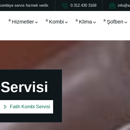
ombiye servis hizmeti verilir.
0.312.430 3169
info@a
Hizmetler
Kombi
Klima
Şofben
Servisi
Fatih Kombi Servisi