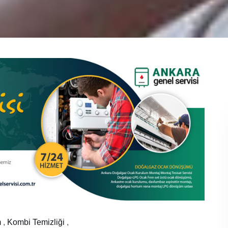
m
,
Kombi Temizliği
,