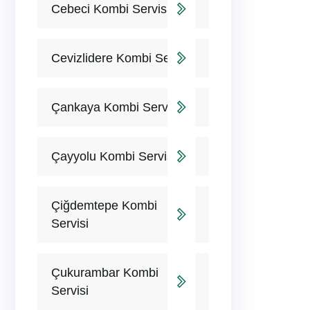
Cebeci Kombi Servisi
Cevizlidere Kombi Servisi
Çankaya Kombi Servisi
Çayyolu Kombi Servisi
Çiğdemtepe Kombi
Servisi
Çukurambar Kombi
Servisi