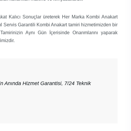
akat Kalıcı Sonuçlar üreterek Her Marka Kombi Anakart
yıl Servis Garantili Kombi Anakart tamiri hizmetimizden bir
t Tamirinizin Aynı Gün İçerisinde Onarımlarını yaparak
mizdir.
n Anında Hizmet Garantisi, 7/24 Teknik