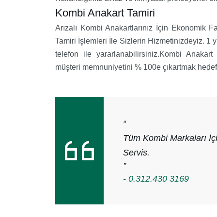
Kombi Anakart Tamiri
Arızalı Kombi Anakartlarınız İçin Ekonomik F
Tamiri İşlemleri İle Sizlerin Hizmetinizdeyiz. 1 
telefon ile yararlanabilirsiniz.Kombi Anakar
müşteri memnuniyetini % 100e çıkartmak hedefi
“
Tüm Kombi Markaları İçi
Servis.
”
- 0.312.430 3169