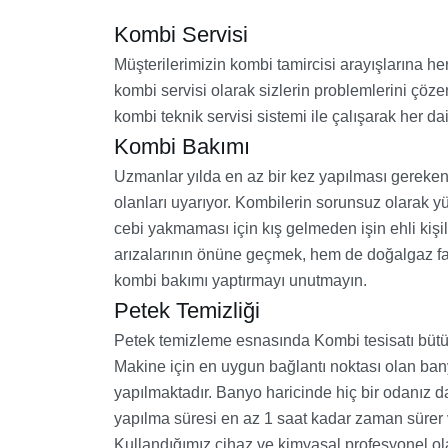
Kombi Servisi
Müşterilerimizin kombi tamircisi arayışlarına 
kombi servisi olarak sizlerin problemlerini çöze
kombi teknik servisi sistemi ile çalışarak her d
Kombi Bakımı
Uzmanlar yılda en az bir kez yapılması gereke
olanları uyarıyor. Kombilerin sorunsuz olarak 
cebi yakmaması için kış gelmeden işin ehli kişi
arızalarının önüne geçmek, hem de doğalgaz fatu
kombi bakımı yaptırmayı unutmayın.
Petek Temizliği
Petek temizleme esnasında Kombi tesisatı büt
Makine için en uygun bağlantı noktası olan ba
yapılmaktadır. Banyo haricinde hiç bir odanız 
yapılma süresi en az 1 saat kadar zaman sürer 
Kullandığımız cihaz ve kimyasal profesyonel ola