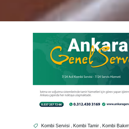
Kombi Servisi
,
Kombi Tamir
,
Kombi Bakı