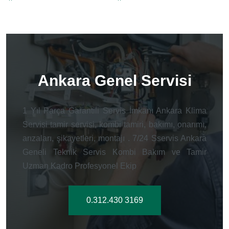
Ankara Genel Servisi
1 Yıl Parça Garantili Servis İmkanı Ankara Klima
Servisi tamir servisi, kombi tamiri, bakımı, onarımı,
arızaları, şikayetleri, montajı . 7/24 Sservis Ankara
Geneli Teknik Servis Kombi Bakım ve Tamir
Uzman Kadro Profesyonel Ekip
0.312.430 3169