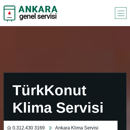
TürkKonut
Klima Servisi
0.312.430 3169
Ankara Klima Servisi