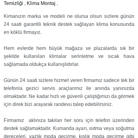
Temizliği
,
Klima Montaj
,
Kimanızın marka ve modeli ne olursa olsun sizlere günün
24 saati garantili teknik destek sağlayan klima konusunda
en köklü firmayız.
Hem evlerde hem büyük mağaza ve plazalarda sık bir
şekilde kullanılan klimalar serinletme ve sıcak hava
sağlamada oldukça kullanışlıdırlar.
Günün 24 saati sizlere hizmet veren firmamız sadece tek bir
telefonla gezici servis araçlarımız ile anında yanınızda
olmaktadır. Ne kadar hızlı ve güvenli çalıştığımızı da görmek
için direk bizi arayarak randevu talep edebilirsiniz.
Firmamız aklınıza takılan her soru için telefon üzerinden
destek sağlamaktadır. Kumanda ayarı, ısıtma veya soğutma
dereceleri, yazlık moda geçirme, kışlık moda geçirme gibi