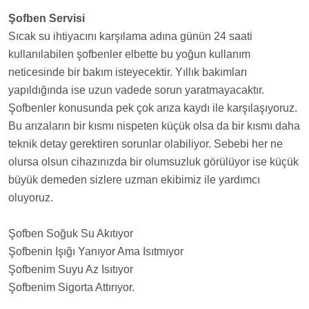
Şofben
Servisi
Sıcak su ihtiyacını karşılama adına günün 24 saati
kullanılabilen şofbenler elbette bu yoğun kullanım
neticesinde bir bakım isteyecektir. Yıllık bakımları
yapıldığında ise uzun vadede sorun yaratmayacaktır.
Şofbenler konusunda pek çok arıza kaydı ile karşılaşıyoruz.
Bu arızaların bir kısmı nispeten küçük olsa da bir kısmı daha
teknik detay gerektiren sorunlar olabiliyor. Sebebi her ne
olursa olsun cihazınızda bir olumsuzluk görülüyor ise küçük
büyük demeden sizlere uzman ekibimiz ile yardımcı
oluyoruz.
Şofben Soğuk Su Akıtıyor
Şofbenin Işığı Yanıyor Ama Isıtmıyor
Şofbenim Suyu Az Isıtıyor
Şofbenim Sigorta Attırıyor.