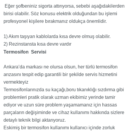
Eğer şofbeniniz sigorta attırıyorsa, sebebi aşağıdakilerden
birisi olabilir. Söz konusu elektrik olduğundan bu işlemi
profesyonel kişilere bırakmanız oldukça önemlidir.
1) Akım taşıyan kablolarda kısa devre olmuş olabilir.
2) Rezinstansta kısa devre vardır
Termosifon Servisi
Ankara’da markası ne olursa olsun, her türlü termosifon
arızasını tespit edip garantili bir şekilde servis hizmetini
vermekteyiz
Termosifonlarınızda su kaçağı,boru tıkanıklığı sızdırma gibi
problemleri pratik olarak uzman ekibimiz yerinde tamir
ediyor ve uzun süre problem yaşamamanız için hassas
parçaların değişiminde ve cihaz kullanımı hakkında sizlere
detaylı teknik bilgi aktarıyoruz.
Eskimiş bir termosifon kullanımı kullanıcı içinde zorluk