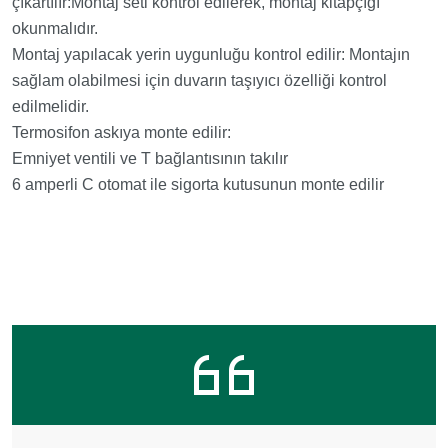
çıkartılır:Montaj seti kontrol edilerek, montaj kitapçığı
okunmalıdır.
Montaj yapılacak yerin uygunluğu kontrol edilir: Montajın
sağlam olabilmesi için duvarın taşıyıcı özelliği kontrol
edilmelidir.
Termosifon askıya monte edilir:
Emniyet ventili ve T bağlantısının takılır
6 amperli C otomat ile sigorta kutusunun monte edilir