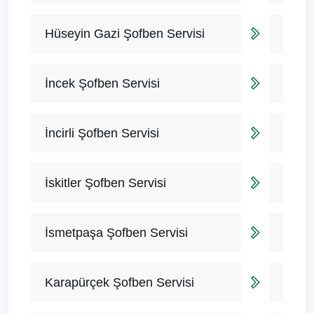
Hüseyin Gazi Şofben Servisi
İncek Şofben Servisi
İncirli Şofben Servisi
İskitler Şofben Servisi
İsmetpaşa Şofben Servisi
Karapürçek Şofben Servisi