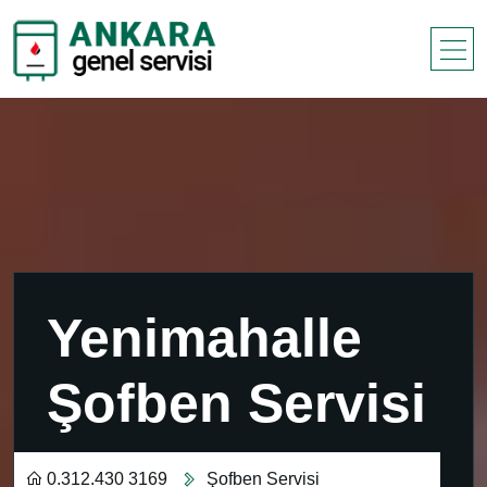
Yenimahalle
Şofben Servisi
0.312.430 3169
Şofben Servisi