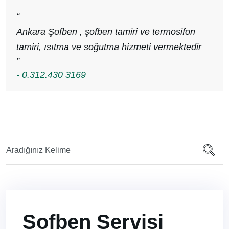
“
Ankara Şofben , şofben tamiri ve termosifon
tamiri, ısıtma ve soğutma hizmeti vermektedir
”
- 0.312.430 3169
Şofben Servisi