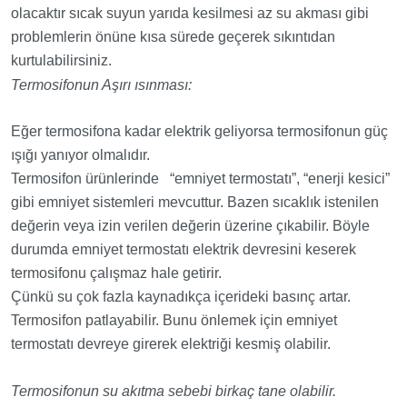
olacaktır sıcak suyun yarıda kesilmesi az su akması gibi
problemlerin önüne kısa sürede geçerek sıkıntıdan
kurtulabilirsiniz.
Termosifonun Aşırı ısınması:
Eğer termosifona kadar elektrik geliyorsa termosifonun güç
ışığı yanıyor olmalıdır.
Termosifon ürünlerinde “emniyet termostatı”, “enerji kesici”
gibi emniyet sistemleri mevcuttur. Bazen sıcaklık istenilen
değerin veya izin verilen değerin üzerine çıkabilir. Böyle
durumda emniyet termostatı elektrik devresini keserek
termosifonu çalışmaz hale getirir.
Çünkü su çok fazla kaynadıkça içerideki basınç artar.
Termosifon patlayabilir. Bunu önlemek için emniyet
termostatı devreye girerek elektriği kesmiş olabilir.
Termosifonun su akıtma sebebi birkaç tane olabilir.