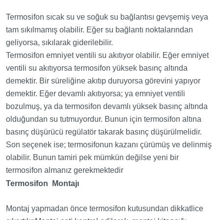
Termosifon sıcak su ve soğuk su bağlantısı gevşemiş veya
tam sıkılmamış olabilir. Eğer su bağlantı noktalarından
geliyorsa, sıkılarak giderilebilir.
Termosifon emniyet ventili su akıtıyor olabilir. Eğer emniyet
ventili su akıtıyorsa termosifon yüksek basınç altında
demektir. Bir süreliğine akıtıp duruyorsa görevini yapıyor
demektir. Eğer devamlı akıtıyorsa; ya emniyet ventili
bozulmuş, ya da termosifon devamlı yüksek basınç altında
olduğundan su tutmuyordur. Bunun için termosifon altına
basınç düşürücü regülatör takarak basınç düşürülmelidir.
Son seçenek ise; termosifonun kazanı çürümüş ve delinmiş
olabilir. Bunun tamiri pek mümkün değilse yeni bir
termosifon almanız gerekmektedir
Termosifon Montajı
Montaj yapmadan önce termosifon kutusundan dikkatlice