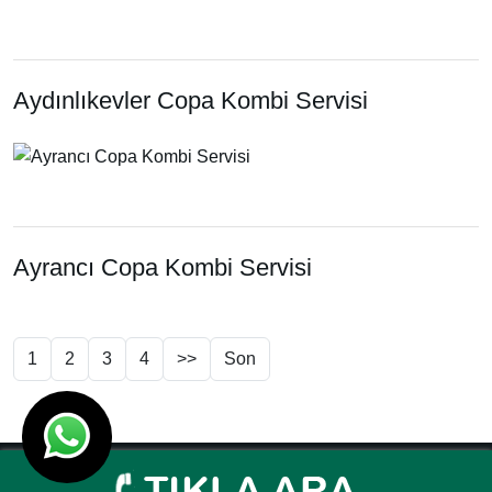
Aydınlıkevler Copa Kombi Servisi
Ayrancı Copa Kombi Servisi
1
2
3
4
>>
Son