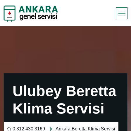
Ulubey Beretta
Klima Servisi
0.312.430 3169
Ankara Beretta Klima Servisi