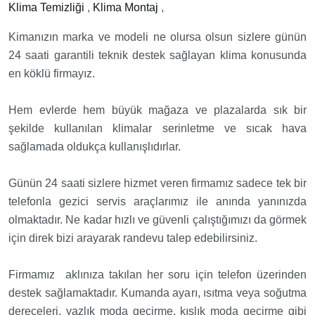
Klima Temizliği
,
Klima Montaj
,
Kimanızın marka ve modeli ne olursa olsun sizlere günün
24 saati garantili teknik destek sağlayan klima konusunda
en köklü firmayız.
Hem evlerde hem büyük mağaza ve plazalarda sık bir
şekilde kullanılan klimalar serinletme ve sıcak hava
sağlamada oldukça kullanışlıdırlar.
Günün 24 saati sizlere hizmet veren firmamız sadece tek bir
telefonla gezici servis araçlarımız ile anında yanınızda
olmaktadır. Ne kadar hızlı ve güvenli çalıştığımızı da görmek
için direk bizi arayarak randevu talep edebilirsiniz.
Firmamız aklınıza takılan her soru için telefon üzerinden
destek sağlamaktadır. Kumanda ayarı, ısıtma veya soğutma
dereceleri, yazlık moda geçirme, kışlık moda geçirme gibi