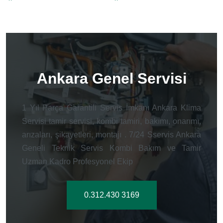
Ankara Genel Servisi
1 Yıl Parça Garantili Servis İmkanı Ankara Klima
Servisi tamir servisi, kombi tamiri, bakımı, onarımı,
arızaları, şikayetleri, montajı . 7/24 Sservis Ankara
Geneli Teknik Servis Kombi Bakım ve Tamir
Uzman Kadro Profesyonel Ekip
0.312.430 3169