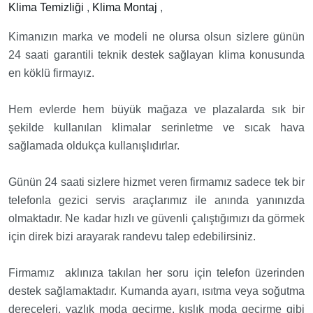
Klima Temizliği
,
Klima Montaj
,
Kimanızın marka ve modeli ne olursa olsun sizlere günün
24 saati garantili teknik destek sağlayan klima konusunda
en köklü firmayız.
Hem evlerde hem büyük mağaza ve plazalarda sık bir
şekilde kullanılan klimalar serinletme ve sıcak hava
sağlamada oldukça kullanışlıdırlar.
Günün 24 saati sizlere hizmet veren firmamız sadece tek bir
telefonla gezici servis araçlarımız ile anında yanınızda
olmaktadır. Ne kadar hızlı ve güvenli çalıştığımızı da görmek
için direk bizi arayarak randevu talep edebilirsiniz.
Firmamız aklınıza takılan her soru için telefon üzerinden
destek sağlamaktadır. Kumanda ayarı, ısıtma veya soğutma
dereceleri, yazlık moda geçirme, kışlık moda geçirme gibi