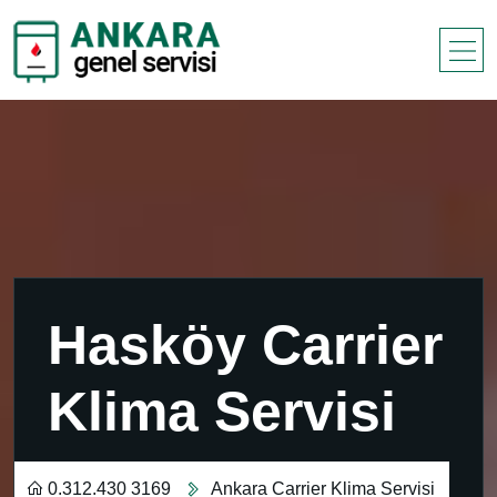
Hasköy Carrier
Klima Servisi
0.312.430 3169
Ankara Carrier Klima Servisi