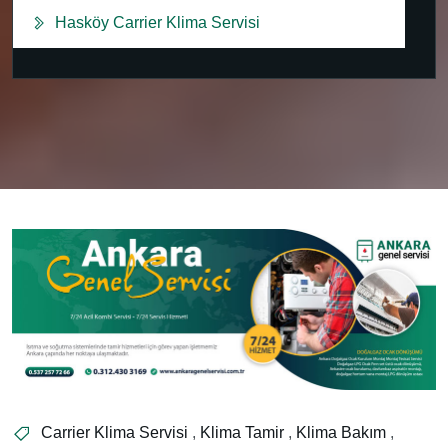
Hasköy Carrier Klima Servisi
Carrier Klima Servisi
,
Klima Tamir
,
Klima Bakım
,