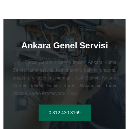
Ankara Genel Servisi
1 Yıl Parça Garantili Servis İmkanı Ankara Klima
Servisi tamir servisi, kombi tamiri, bakımı, onarımı,
arızaları, şikayetleri, montajı . 7/24 Sservis Ankara
Geneli Teknik Servis Kombi Bakım ve Tamir
Uzman Kadro Profesyonel Ekip
0.312.430 3169