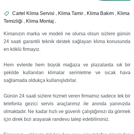
Cartel Klima Servisi
,
Klima Tamir
,
Klima Bakım
,
Klima
Temizliği
,
Klima Montaj
,
Kimanızın marka ve modeli ne olursa olsun sizlere günün
24 saati garantili teknik destek sağlayan klima konusunda
en köklü firmayız.
Hem evlerde hem büyük mağaza ve plazalarda sık bir
şekilde kullanılan klimalar serinletme ve sıcak hava
sağlamada oldukça kullanışlıdırlar.
Günün 24 saati sizlere hizmet veren firmamız sadece tek bir
telefonla gezici servis araçlarımız ile anında yanınızda
olmaktadır. Ne kadar hızlı ve güvenli çalıştığımızı da görmek
için direk bizi arayarak randevu talep edebilirsiniz.