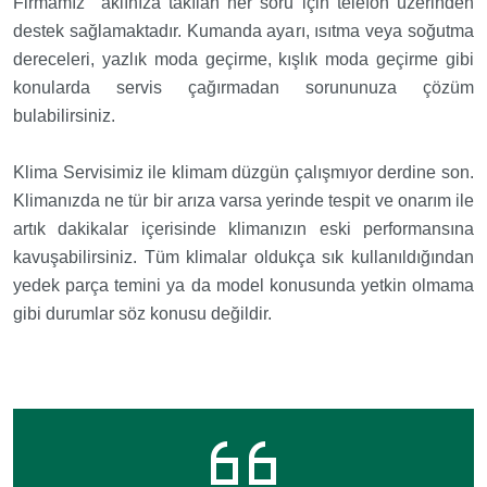
Firmamız aklınıza takılan her soru için telefon üzerinden
destek sağlamaktadır. Kumanda ayarı, ısıtma veya soğutma
dereceleri, yazlık moda geçirme, kışlık moda geçirme gibi
konularda servis çağırmadan sorununuza çözüm
bulabilirsiniz.
Klima Servisimiz ile klimam düzgün çalışmıyor derdine son.
Klimanızda ne tür bir arıza varsa yerinde tespit ve onarım ile
artık dakikalar içerisinde klimanızın eski performansına
kavuşabilirsiniz. Tüm klimalar oldukça sık kullanıldığından
yedek parça temini ya da model konusunda yetkin olmama
gibi durumlar söz konusu değildir.