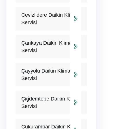
Cevizlidere Daikin Klima
Servisi
Çankaya Daikin Klima
Servisi
Çayyolu Daikin Klima
Servisi
Çiğdemtepe Daikin Klima
Servisi
Çukurambar Daikin Klima