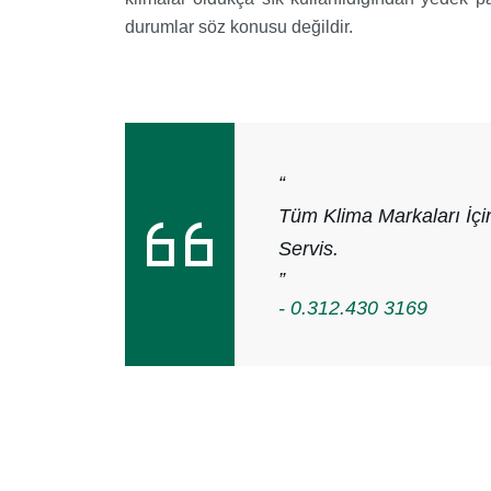
durumlar söz konusu değildir.
“
Tüm Klima Markaları İçi
Servis.
”
- 0.312.430 3169