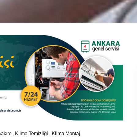
Bakım
,
Klima Temizliği
,
Klima Montaj
,