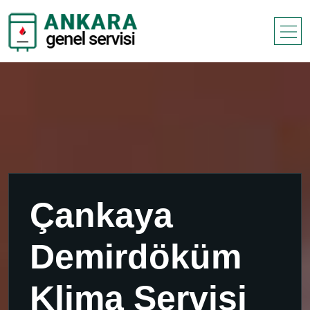
Çankaya
Demirdöküm
Klima Servisi