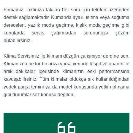
Firmamız aklınıza takılan her soru için telefon üzerinden
destek sağlamaktadır. Kumanda ayarı, ısıtma veya soğutma
dereceleri, yazlık moda geçirme, kışlık moda geçirme gibi
konularda servis çağırmadan sorununuza çözüm
bulabilirsiniz.
Klima Servisimiz ile klimam düzgün çalışmıyor derdine son.
Klimanızda ne tür bir arıza varsa yerinde tespit ve onarım ile
artık dakikalar içerisinde klimanızın eski performansına
kavuşabilirsiniz. Tüm klimalar oldukça sık kullanıldığından
yedek parça temini ya da model konusunda yetkin olmama
gibi durumlar söz konusu değildir.