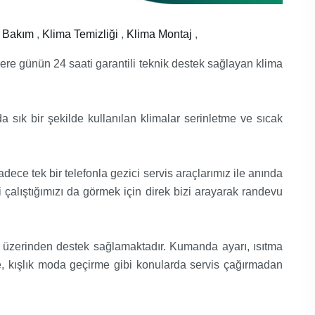
 Bakım
,
Klima Temizliği
,
Klima Montaj
,
ere günün 24 saati garantili teknik destek sağlayan klima
ık bir şekilde kullanılan klimalar serinletme ve sıcak
ece tek bir telefonla gezici servis araçlarımız ile anında
 çalıştığımızı da görmek için direk bizi arayarak randevu
on üzerinden destek sağlamaktadır. Kumanda ayarı, ısıtma
, kışlık moda geçirme gibi konularda servis çağırmadan