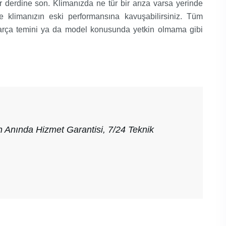
 derdine son. Klimanızda ne tür bir arıza varsa yerinde
nde klimanızın eski performansına kavuşabilirsiniz. Tüm
parça temini ya da model konusunda yetkin olmama gibi
n Anında Hizmet Garantisi, 7/24 Teknik