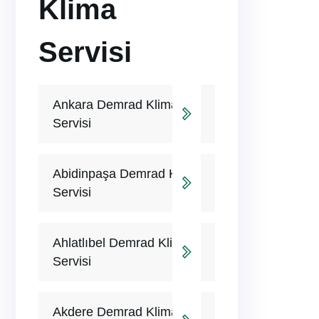
Klima
Servisi
Ankara Demrad Klima
Servisi
Abidinpaşa Demrad Klima
Servisi
Ahlatlıbel Demrad Klima
Servisi
Akdere Demrad Klima