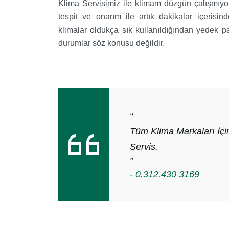
Klima Servisimiz ile klimam düzgün çalışmıyor
tespit ve onarım ile artık dakikalar içerisi
klimalar oldukça sık kullanıldığından yedek 
durumlar söz konusu değildir.
“
Tüm Klima Markaları İçi
Servis.
”
- 0.312.430 3169