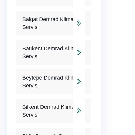
Balgat Demrad Klima
Servisi
Batıkent Demrad Klima
Servisi
Beytepe Demrad Klima
Servisi
Bilkent Demrad Klima
Servisi