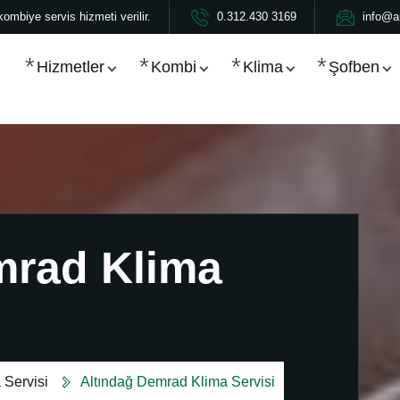
ombiye servis hizmeti verilir.
0.312.430 3169
info@a
Hizmetler
Kombi
Klima
Şofben
mrad Klima
Servisi
Altındağ Demrad Klima Servisi