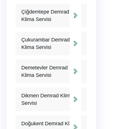
Çiğdemtepe Demrad
Klima Servisi
Çukurambar Demrad
Klima Servisi
Demetevler Demrad
Klima Servisi
Dikmen Demrad Klima
Servisi
Doğukent Demrad Klima