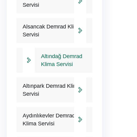
Servisi
Alsancak Demrad Klima
Servisi
Altındağ Demrad
Klima Servisi
Altınpark Demrad Klima
Servisi
Aydınlıkevler Demrad
Klima Servisi