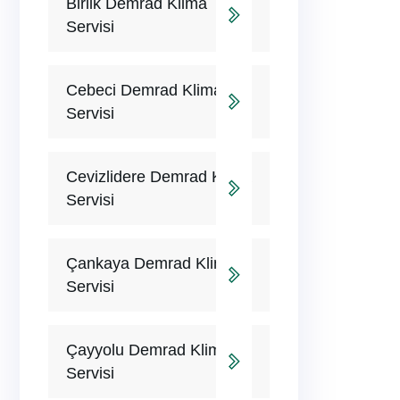
Birlik Demrad Klima
Servisi
Cebeci Demrad Klima
Servisi
Cevizlidere Demrad Klima
Servisi
Çankaya Demrad Klima
Servisi
Çayyolu Demrad Klima
Servisi