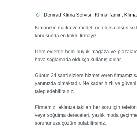
Demrad Klima Servisi
,
Klima Tamir
,
Klima
Kimanızın marka ve modeli ne olursa olsun sizl
konusunda en köklü firmayız.
Hem evlerde hem büyük mağaza ve plazalarda s
hava sağlamada oldukça kullanışlıdırlar.
Günün 24 saati sizlere hizmet veren firmamız sad
yanınızda olmaktadır. Ne kadar hızlı ve güvenli
talep edebilirsiniz.
Firmamız aklınıza takılan her soru için telef
veya soğutma dereceleri, yazlık moda geçirme
sorununuza çözüm bulabilirsiniz.