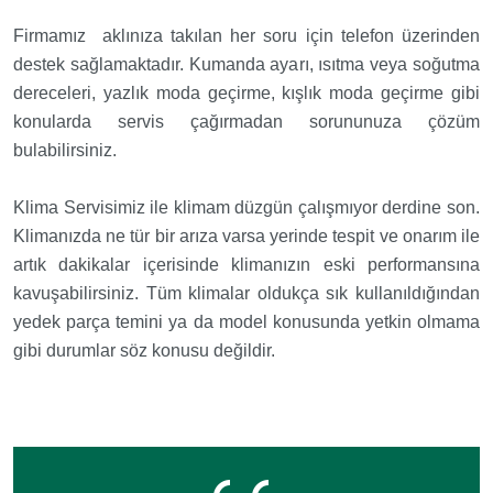
Firmamız aklınıza takılan her soru için telefon üzerinden
destek sağlamaktadır. Kumanda ayarı, ısıtma veya soğutma
dereceleri, yazlık moda geçirme, kışlık moda geçirme gibi
konularda servis çağırmadan sorununuza çözüm
bulabilirsiniz.
Klima Servisimiz ile klimam düzgün çalışmıyor derdine son.
Klimanızda ne tür bir arıza varsa yerinde tespit ve onarım ile
artık dakikalar içerisinde klimanızın eski performansına
kavuşabilirsiniz. Tüm klimalar oldukça sık kullanıldığından
yedek parça temini ya da model konusunda yetkin olmama
gibi durumlar söz konusu değildir.