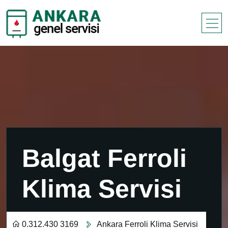
Balgat Ferroli
Klima Servisi
0.312.430 3169
Ankara Ferroli Klima Servisi