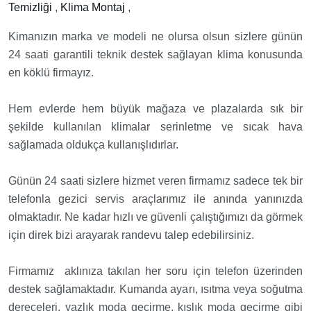
Temizliği
,
Klima Montaj
,
Kimanızın marka ve modeli ne olursa olsun sizlere günün
24 saati garantili teknik destek sağlayan klima konusunda
en köklü firmayız.
Hem evlerde hem büyük mağaza ve plazalarda sık bir
şekilde kullanılan klimalar serinletme ve sıcak hava
sağlamada oldukça kullanışlıdırlar.
Günün 24 saati sizlere hizmet veren firmamız sadece tek bir
telefonla gezici servis araçlarımız ile anında yanınızda
olmaktadır. Ne kadar hızlı ve güvenli çalıştığımızı da görmek
için direk bizi arayarak randevu talep edebilirsiniz.
Firmamız aklınıza takılan her soru için telefon üzerinden
destek sağlamaktadır. Kumanda ayarı, ısıtma veya soğutma
dereceleri, yazlık moda geçirme, kışlık moda geçirme gibi