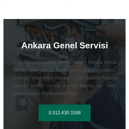
Ankara Genel Servisi
1 Yıl Parça Garantili Servis İmkanı Ankara Klima
Servisi tamir servisi, kombi tamiri, bakımı, onarımı,
arızaları, şikayetleri, montajı . 7/24 Sservis Ankara
Geneli Teknik Servis Kombi Bakım ve Tamir
Uzman Kadro Profesyonel Ekip
0.312.430 3169