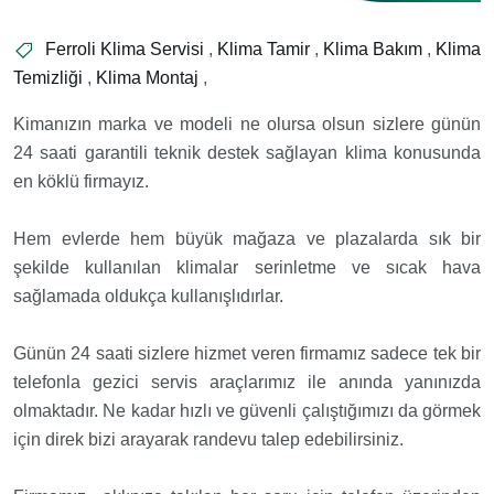
Ferroli Klima Servisi
,
Klima Tamir
,
Klima Bakım
,
Klima
Temizliği
,
Klima Montaj
,
Kimanızın marka ve modeli ne olursa olsun sizlere günün
24 saati garantili teknik destek sağlayan klima konusunda
en köklü firmayız.
Hem evlerde hem büyük mağaza ve plazalarda sık bir
şekilde kullanılan klimalar serinletme ve sıcak hava
sağlamada oldukça kullanışlıdırlar.
Günün 24 saati sizlere hizmet veren firmamız sadece tek bir
telefonla gezici servis araçlarımız ile anında yanınızda
olmaktadır. Ne kadar hızlı ve güvenli çalıştığımızı da görmek
için direk bizi arayarak randevu talep edebilirsiniz.