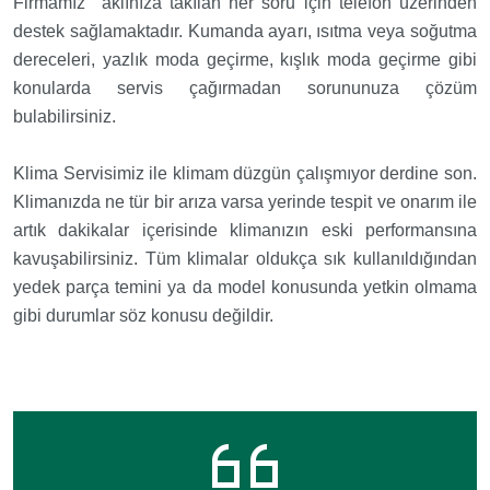
Firmamız aklınıza takılan her soru için telefon üzerinden
destek sağlamaktadır. Kumanda ayarı, ısıtma veya soğutma
dereceleri, yazlık moda geçirme, kışlık moda geçirme gibi
konularda servis çağırmadan sorununuza çözüm
bulabilirsiniz.
Klima Servisimiz ile klimam düzgün çalışmıyor derdine son.
Klimanızda ne tür bir arıza varsa yerinde tespit ve onarım ile
artık dakikalar içerisinde klimanızın eski performansına
kavuşabilirsiniz. Tüm klimalar oldukça sık kullanıldığından
yedek parça temini ya da model konusunda yetkin olmama
gibi durumlar söz konusu değildir.