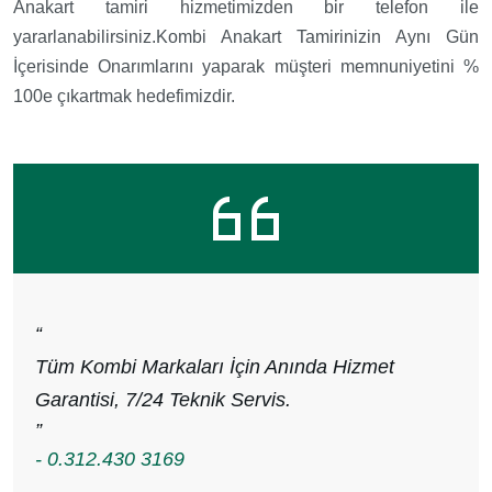
Anakart tamiri hizmetimizden bir telefon ile
yararlanabilirsiniz.Kombi Anakart Tamirinizin Aynı Gün
İçerisinde Onarımlarını yaparak müşteri memnuniyetini %
100e çıkartmak hedefimizdir.
“
Tüm Kombi Markaları İçin Anında Hizmet
Garantisi, 7/24 Teknik Servis.
”
- 0.312.430 3169