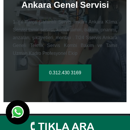
Ankara Genel Servisi
1 Yıl Parça Garantili Servis İmkanı Ankara Klima
Servisi tamir servisi, kombi tamiri, bakımı, onarımı,
arızaları, şikayetleri, montajı . 7/24 Sservis Ankara
Geneli Teknik Servis Kombi Bakım ve Tamir
Uzman Kadro Profesyonel Ekip
0.312.430 3169