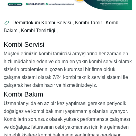
Demirdöküm Kombi Servisi
,
Kombi Tamir
,
Kombi
Bakım
,
Kombi Temizliği
,
Kombi Servisi
Müşterilerimizin kombi tamircisi arayışlarına her zaman en
hızlı müdahale eden ve daima en yakın kombi servisi olarak
sizlerin problemlerini çözen kurumsal bir firma olduk.
çalışma sistemi olarak 7/24 kombi teknik servisi sistemi ile
çalışarak her daim hazır ve hizmetinizdeyiz.
Kombi Bakımı
Uzmanlar yılda en az bir kez yapılması gereken periyodik
doğalgaz ve kombi bakımını yaptırmamış olanları uyarıyor.
Kombilerin sorunsuz olarak yüksek performansta çalışması
ve doğalgaz faturasının cebi yakmaması için kış gelmeden
işin ehli kişilere kombi bakımının yaptırılması gerekiyor.