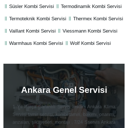
Süsler Kombi Servisi
Termodinamik Kombi Servisi
Termoteknik Kombi Servisi
Thermex Kombi Servisi
Vaillant Kombi Servisi
Viessmann Kombi Servisi
Warmhaus Kombi Servisi
Wolf Kombi Servisi
Ankara Genel Servisi
1 Yıl Parça Garantili Servis İmkanı Ankara Klima
Servisi tamir servisi, kombi tamiri, bakımı, onarımı,
arızaları, şikayetleri, montajı . 7/24 Sservis Ankara