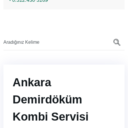
- 0.312.430 3169
Ankara
Demirdöküm
Kombi Servisi