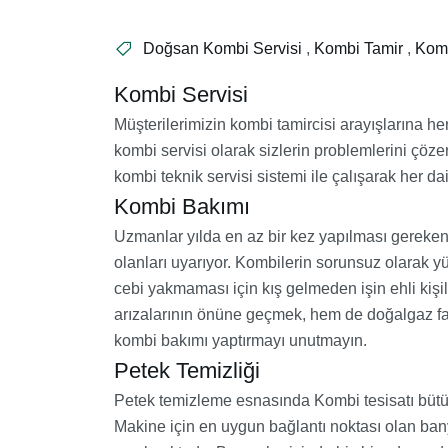
Doğsan Kombi Servisi
,
Kombi Tamir
,
Kom
Kombi Servisi
Müşterilerimizin kombi tamircisi arayışlarına 
kombi servisi olarak sizlerin problemlerini çöze
kombi teknik servisi sistemi ile çalışarak her d
Kombi Bakımı
Uzmanlar yılda en az bir kez yapılması gereke
olanları uyarıyor. Kombilerin sorunsuz olarak 
cebi yakmaması için kış gelmeden işin ehli kişi
arızalarının önüne geçmek, hem de doğalgaz fatu
kombi bakımı yaptırmayı unutmayın.
Petek Temizliği
Petek temizleme esnasında Kombi tesisatı büt
Makine için en uygun bağlantı noktası olan ba