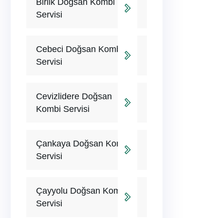
Birlik Doğsan Kombi
Servisi
Cebeci Doğsan Kombi
Servisi
Cevizlidere Doğsan
Kombi Servisi
Çankaya Doğsan Kombi
Servisi
Çayyolu Doğsan Kombi
Servisi