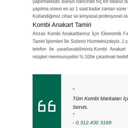
yapılmaktadır. Banyo haricinde hiç bir odanız 
yapılma süresi en az 1 saat kadar zaman sürer 
Kullandığımız cihaz ve kimyasal profesyonel ola
Kombi Anakart Tamiri
Arızalı Kombi Anakartlarınız İçin Ekonomik F
Tamiri İşlemleri İle Sizlerin Hizmetinizdeyiz. 1 
telefon ile yararlanabilirsiniz.Kombi Anakar
müşteri memnuniyetini % 100e çıkartmak hedefi
“
Tüm Kombi Markaları İçi
Servis.
”
- 0.312.430 3169