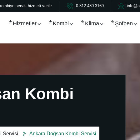
ombiye servis hizmeti verilir.
0.312.430 3169
info@a
Hizmetler
Kombi
Klima
Şofben
san Kombi
 Servisi
Ankara Doğsan Kombi Servisi