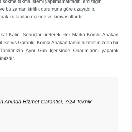
da sökme takma işlemi yapılmamaktadır.Temizliğin
ve bu zaman kirlilik durumuna göre uzayabilir.
rak kullanılan makine ve kimyasallardır.
akat Kalıcı Sonuçlar üreterek Her Marka Kombi Anakart
yıl Servis Garantili Kombi Anakart tamiri hizmetimizden bir
t Tamirinizin Aynı Gün İçerisinde Onarımlarını yaparak
mizdir.
n Anında Hizmet Garantisi, 7/24 Teknik