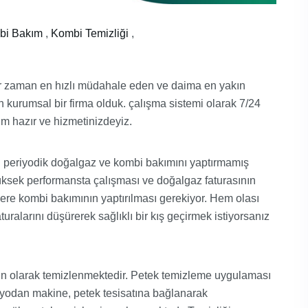
bi Bakım
,
Kombi Temizliği
,
her zaman en hızlı müdahale eden ve daima en yakın
n kurumsal bir firma olduk. çalışma sistemi olarak 7/24
aim hazır ve hizmetinizdeyiz.
n periyodik doğalgaz ve kombi bakımını yaptırmamış
yüksek performansta çalışması ve doğalgaz faturasının
lere kombi bakımının yaptırılması gerekiyor. Hem olası
ralarını düşürerek sağlıklı bir kış geçirmek istiyorsanız
ün olarak temizlenmektedir. Petek temizleme uygulaması
nyodan makine, petek tesisatına bağlanarak