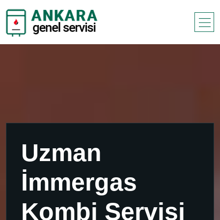
Uzman
İmmergas
Kombi Servisi