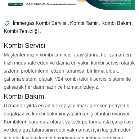
İmmergas Kombi Servisi
,
Kombi Tamir
,
Kombi Bakım
,
Kombi Temizliği
,
Kombi Servisi
Müşterilerimizin kombi tamircisi arayışlarına her zaman en
hızlı müdahale eden ve daima en yakın kombi servisi olarak
sizlerin problemlerini çözen kurumsal bir firma olduk.
çalışma sistemi olarak 7/24 kombi teknik servisi sistemi ile
çalışarak her daim hazır ve hizmetinizdeyiz.
Kombi Bakımı
Uzmanlar yılda en az bir kez yapılması gereken periyodik
doğalgaz ve kombi bakımını yaptırmamış olanları uyarıyor.
Kombilerin sorunsuz olarak yüksek performansta çalışması
ve doğalgaz faturasının cebi yakmaması için kış gelmeden
işin ehli kişilere kombi bakımının yaptırılması gerekiyor.