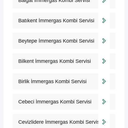
Balgat İmmergas Kombi Servisi
Batıkent İmmergas Kombi Servisi
Beytepe İmmergas Kombi Servisi
Bilkent İmmergas Kombi Servisi
Birlik İmmergas Kombi Servisi
Cebeci İmmergas Kombi Servisi
Cevizlidere İmmergas Kombi Servisi