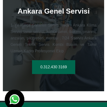
Ankara Genel Servisi
1 Yıl Parça Garantili Servis İmkanı Ankara Klima
Servisi tamir servisi, kombi tamiri, bakımı, onarımı,
arızaları, şikayetleri, montajı . 7/24 Sservis Ankara
Geneli Teknik Servis Kombi Bakım ve Tamir
Uzman Kadro Profesyonel Ekip
0.312.430 3169